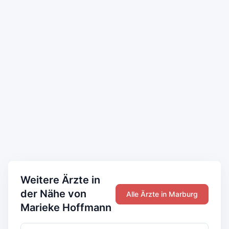
Weitere Ärzte in
der Nähe von
Alle Ärzte in Marburg
Marieke Hoffmann