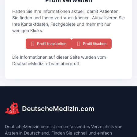
Halten Sie Ihre Informationen aktuell, damit Patienten
Sie finden und Ihnen vertrauen können. Aktualisieren Sie
Ihre Kontaktdaten, Fachgebiete und mehr mit nur
wenigen Klicks.
Profil bearbeiten
Profil löschen
Die Informationen auf dieser Seite wurden vom
DeutscheMedizin-Team überprüft.
DeutscheMedizin.com
DeutscheMedizin.com ist ein umfassendes Verzeichnis von
Ärzten in Deutschland. Finden Sie schnell und einfach