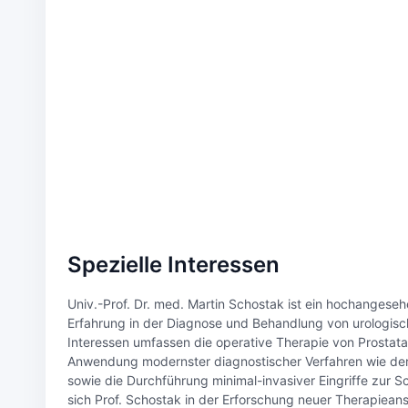
Spezielle Interessen
Univ.-Prof. Dr. med. Martin Schostak ist ein hochangese
Erfahrung in der Diagnose und Behandlung von urologis
Interessen umfassen die operative Therapie von Prostat
Anwendung modernster diagnostischer Verfahren wie der
sowie die Durchführung minimal-invasiver Eingriffe zu
sich Prof. Schostak in der Erforschung neuer Therapiea