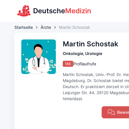
Deutsche
Medizin
Startseite
Ärzte
Martin Schostak
Martin Schostak
Onkologie, Urologie
Profilaufrufe
185
Martin Schostak, Univ.-Prof. Dr. med
Magdeburg. Dr. Schostak bietet me
Deutsch. Er praktiziert derzeit in
Leipziger Str. 44, 39120 Magdeburg
hinterlässt.
Bewer