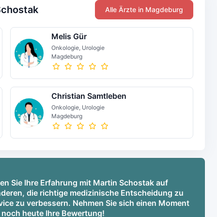
Schostak
Alle Ärzte in Magdeburg
Melis Gür
Onkologie, Urologie
Magdeburg
Christian Samtleben
Onkologie, Urologie
Magdeburg
en Sie Ihre Erfahrung mit Martin Schostak auf
deren, die richtige medizinische Entscheidung zu
ervice zu verbessern. Nehmen Sie sich einen Moment
e noch heute Ihre Bewertung!