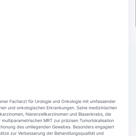
hener Facharzt für Urologie und Onkologie mit umfassender
chen und onkologischen Erkrankungen. Seine medizinischen
akarzinomen, Nierenzellkarzinomen und Blasenkrebs, die
 multiparametrischen MRT zur präzisen Tumorlokalisation
r Schonung des umliegenden Gewebes. Besonders engagiert
nsätze zur Verbesserung der Behandlungsqualität und