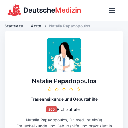
Deutsche
Medizin
Startseite
Ärzte
Natalia Papadopoulos
Natalia Papadopoulos
Frauenheilkunde und Geburtshilfe
Profilaufrufe
265
Natalia Papadopoulos, Dr. med. ist ein(e)
Frauenheilkunde und Geburtshilfe und praktiziert in