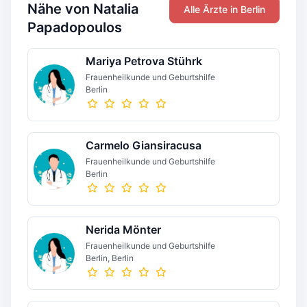
Nähe von Natalia
Alle Ärzte in Berlin
Papadopoulos
Mariya Petrova Stührk
Frauenheilkunde und Geburtshilfe
Berlin
Carmelo Giansiracusa
Frauenheilkunde und Geburtshilfe
Berlin
Nerida Mönter
Frauenheilkunde und Geburtshilfe
Berlin, Berlin