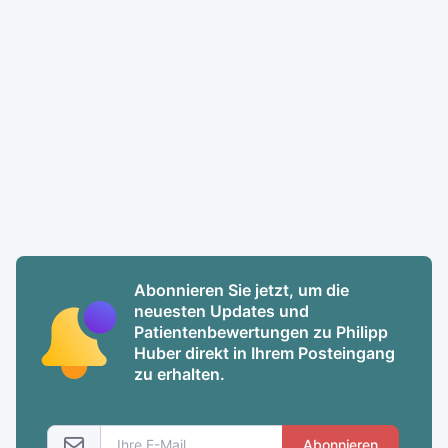
Abonnieren Sie jetzt, um die
neuesten Updates und
Patientenbewertungen zu Philipp
Huber direkt in Ihrem Posteingang
zu erhalten.
Abonnieren