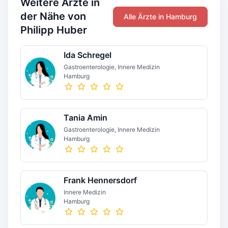
Weitere Ärzte in
der Nähe von
Alle Ärzte in Hamburg
Philipp Huber
Ida Schregel
Gastroenterologie, Innere Medizin
Hamburg
Tania Amin
Gastroenterologie, Innere Medizin
Hamburg
Frank Hennersdorf
Innere Medizin
Hamburg