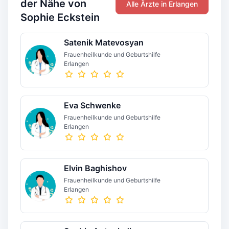
der Nähe von
Alle Ärzte in Erlangen
Sophie Eckstein
Satenik Matevosyan
Frauenheilkunde und Geburtshilfe
Erlangen
Eva Schwenke
Frauenheilkunde und Geburtshilfe
Erlangen
Elvin Baghishov
Frauenheilkunde und Geburtshilfe
Erlangen