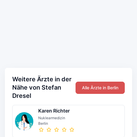
Weitere Ärzte in der
Nähe von Stefan
Alle Ärzte in Berlin
Dresel
Karen Richter
Nuklearmedizin
Berlin