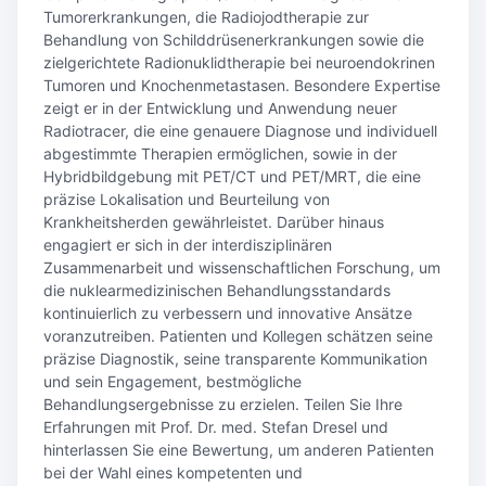
Tumorerkrankungen, die Radiojodtherapie zur
Behandlung von Schilddrüsenerkrankungen sowie die
zielgerichtete Radionuklidtherapie bei neuroendokrinen
Tumoren und Knochenmetastasen. Besondere Expertise
zeigt er in der Entwicklung und Anwendung neuer
Radiotracer, die eine genauere Diagnose und individuell
abgestimmte Therapien ermöglichen, sowie in der
Hybridbildgebung mit PET/CT und PET/MRT, die eine
präzise Lokalisation und Beurteilung von
Krankheitsherden gewährleistet. Darüber hinaus
engagiert er sich in der interdisziplinären
Zusammenarbeit und wissenschaftlichen Forschung, um
die nuklearmedizinischen Behandlungsstandards
kontinuierlich zu verbessern und innovative Ansätze
voranzutreiben. Patienten und Kollegen schätzen seine
präzise Diagnostik, seine transparente Kommunikation
und sein Engagement, bestmögliche
Behandlungsergebnisse zu erzielen. Teilen Sie Ihre
Erfahrungen mit Prof. Dr. med. Stefan Dresel und
hinterlassen Sie eine Bewertung, um anderen Patienten
bei der Wahl eines kompetenten und