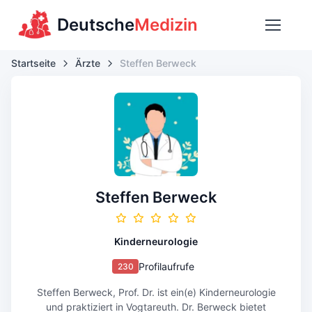
Deutsche
Medizin
Startseite
Ärzte
Steffen Berweck
Steffen Berweck
Kinderneurologie
Profilaufrufe
230
Steffen Berweck, Prof. Dr. ist ein(e) Kinderneurologie
und praktiziert in Vogtareuth. Dr. Berweck bietet