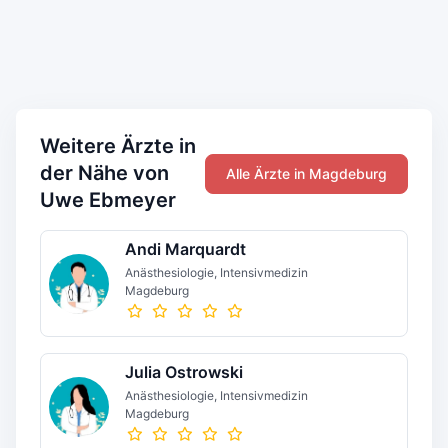
Weitere Ärzte in
der Nähe von
Alle Ärzte in Magdeburg
Uwe Ebmeyer
Andi Marquardt
Anästhesiologie, Intensivmedizin
Magdeburg
Julia Ostrowski
Anästhesiologie, Intensivmedizin
Magdeburg