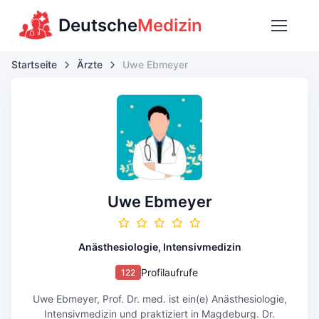
Deutsche
Medizin
Startseite
Ärzte
Uwe Ebmeyer
Uwe Ebmeyer
Anästhesiologie, Intensivmedizin
Profilaufrufe
122
Uwe Ebmeyer, Prof. Dr. med. ist ein(e) Anästhesiologie,
Intensivmedizin und praktiziert in Magdeburg. Dr.