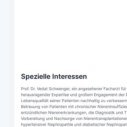
Spezielle Interessen
Prof. Dr. Vedat Schwenger, ein angesehener Facharzt für
herausragender Expertise und großem Engagement der D
Lebensqualität seiner Patienten nachhaltig zu verbesse
Betreuung von Patienten mit chronischer Niereninsuffizi
entzündlichen Nierenerkrankungen, die Diagnostik und 
Vorbereitung und Nachsorge von Nierentransplantationen
hypertensiver Nephropathie und diabetischer Nephropat