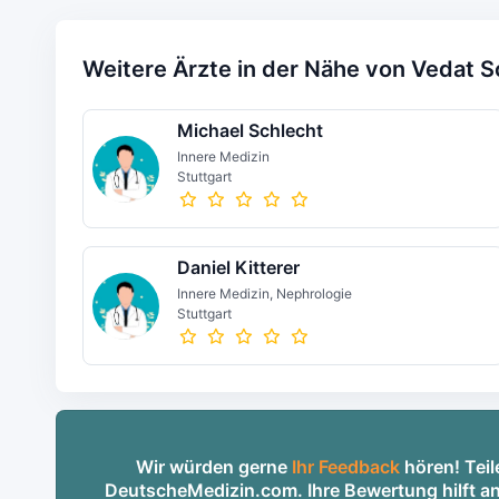
Weitere Ärzte in der Nähe von Vedat 
Michael Schlecht
Innere Medizin
Stuttgart
Daniel Kitterer
Innere Medizin, Nephrologie
Stuttgart
Wir würden gerne
Ihr Feedback
hören! Teil
DeutscheMedizin.com. Ihre Bewertung hilft an