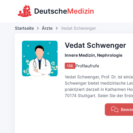
Deutsche
Medizin
Startseite
Ärzte
Vedat Schwenger
Vedat Schwenger
Innere Medizin, Nephrologie
Profilaufrufe
158
Vedat Schwenger, Prof. Dr. ist ein(e
Schwenger bietet medizinische Lei
praktiziert derzeit in Katharinen H
70174 Stuttgart. Seien Sie der Erst
Bewer