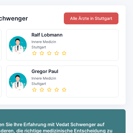
Schwenger
Alle Ärzte in Stuttgart
Ralf Lobmann
Innere Medizin
Stuttgart
Gregor Paul
Innere Medizin
Stuttgart
en Sie Ihre Erfahrung mit Vedat Schwenger auf
deren, die richtige medizinische Entscheidung zu