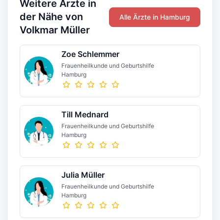
Weitere Ärzte in
der Nähe von
Alle Ärzte in Hamburg
Volkmar Müller
Zoe Schlemmer
Frauenheilkunde und Geburtshilfe
Hamburg
Till Mednard
Frauenheilkunde und Geburtshilfe
Hamburg
Julia Müller
Frauenheilkunde und Geburtshilfe
Hamburg