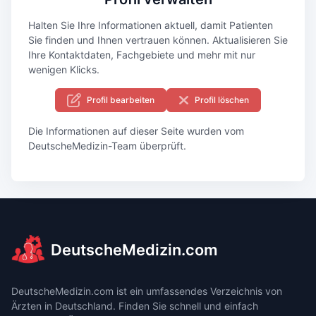
Halten Sie Ihre Informationen aktuell, damit Patienten
Sie finden und Ihnen vertrauen können. Aktualisieren Sie
Ihre Kontaktdaten, Fachgebiete und mehr mit nur
wenigen Klicks.
Profil bearbeiten
Profil löschen
Die Informationen auf dieser Seite wurden vom
DeutscheMedizin-Team überprüft.
DeutscheMedizin.com
DeutscheMedizin.com ist ein umfassendes Verzeichnis von
Ärzten in Deutschland. Finden Sie schnell und einfach