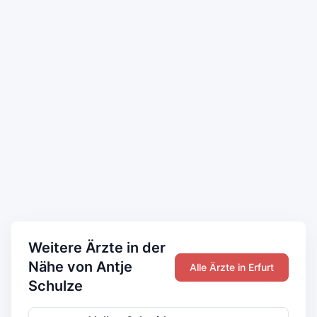
Weitere Ärzte in der
Nähe von Antje
Alle Ärzte in Erfurt
Schulze