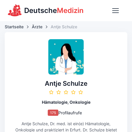
Deutsche
Medizin
Startseite
Ärzte
Antje Schulze
Antje Schulze
Hämatologie, Onkologie
Profilaufrufe
175
Antje Schulze, Dr. med. ist ein(e) Hämatologie,
Onkologie und praktiziert in Erfurt. Dr. Schulze bietet