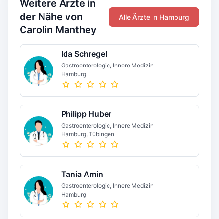
Weitere Ärzte in
der Nähe von
Alle Ärzte in Hamburg
Carolin Manthey
Ida Schregel
Gastroenterologie, Innere Medizin
Hamburg
Philipp Huber
Gastroenterologie, Innere Medizin
Hamburg, Tübingen
Tania Amin
Gastroenterologie, Innere Medizin
Hamburg