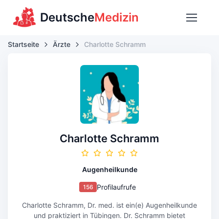
Deutsche
Medizin
Startseite
Ärzte
Charlotte Schramm
Charlotte Schramm
Augenheilkunde
Profilaufrufe
156
Charlotte Schramm, Dr. med. ist ein(e) Augenheilkunde
und praktiziert in Tübingen. Dr. Schramm bietet