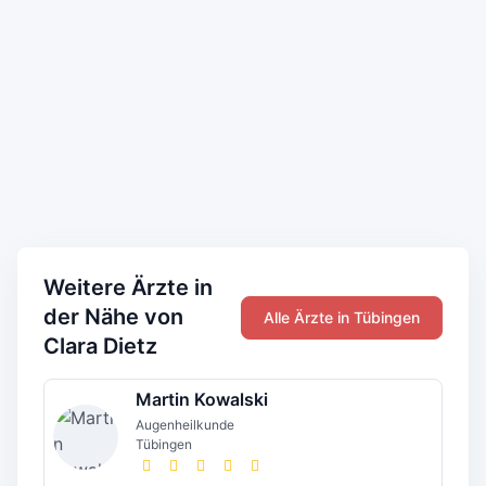
Weitere Ärzte in
der Nähe von
Alle Ärzte in Tübingen
Clara Dietz
Martin Kowalski
Augenheilkunde
Tübingen