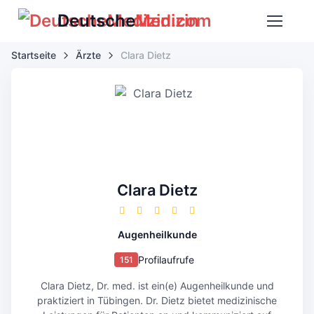
Deutsche
Medizin
Startseite
Ärzte
Clara Dietz
Clara Dietz
Augenheilkunde
Profilaufrufe
151
Clara Dietz, Dr. med. ist ein(e) Augenheilkunde und
praktiziert in Tübingen. Dr. Dietz bietet medizinische