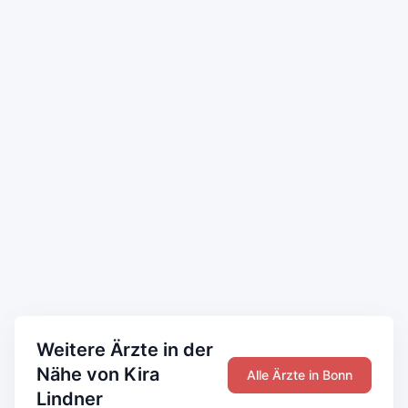
Weitere Ärzte in der
Nähe von Kira
Alle Ärzte in Bonn
Lindner