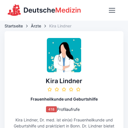
Deutsche
Medizin
Startseite
Ärzte
Kira Lindner
Kira Lindner
Frauenheilkunde und Geburtshilfe
Profilaufrufe
418
Kira Lindner, Dr. med. ist ein(e) Frauenheilkunde und
Geburtshilfe und praktiziert in Bonn. Dr. Lindner bietet