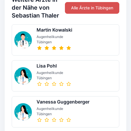
der Nähe von
Alle Ärzte in Tübingen
Sebastian Thaler
Martin Kowalski
Augenheilkunde
Tübingen
Lisa Pohl
Augenheilkunde
Tübingen
Vanessa Guggenberger
Augenheilkunde
Tübingen